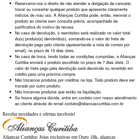
Reservamo-nos o direito de não atender a obrigação de cancelar,
trocar ou consertar qualquer produto que apresente claramente
indícios de mau uso. A Alianças Curitiba pode, então, reenviar o
produto ao cliente sem consulta prévia, acompanhado da
justificativa do motivo da recusa.
No caso de devolução, o reembolso será realizado no valor total
do(s) produto(s) devolvido(s), somando-se o valor do frete de
devolução pago pelo cliente (apresentando a nota do correio por
email), no prazo de 15 dias úteis.
No caso de troca, tendo todas as condições cumpridas, a Alianças
Curitiba enviará o produto escolhido no prazo de 7 dias úteis. O
valor do frete pago pela devolução será devolvido ou revertido em
crédito para uma próxima compra.
Não trocamos produtos por créditos na loja. Todo produto deve ser
trocado por outro produto.
Não trocamos produtos que estão na liquidação.
Se houve alguma dúvida, entre em contato com nosso atendimento
ao cliente através do email contato@aliancascuritiba.com.br
Receba novidades e ofertas incríveis!
Alianças Curitiba: Joias exclusivas em Ouro 18k, alianças