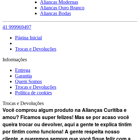
Alianças Modernas
Alianças Ouro Branco
Alianças Bodas
41 999969497
Página Inicial
Trocas e Devoluções
Informações
Entrega
Garantia
Quem Somos
Trocas e Devoluções
Política de cookies
Trocas e Devoluções
Você comprou algum produto na Alianças Curitiba e
amou? Ficamos super felizes! Mas se por acaso você
queira trocar ou devolver, aqui a gente te explica tintim
por tintim como funciona! A gente respeita nosso
cliente, e queremos sempre que você fique feliz com a