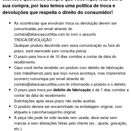
sua compra, por isso temos uma política de troca e
devoluções que respeita o direito do consumidor!
As ocorrências que envolvam troca ou devolução devem ser
comunicadas por email através do
contato@aliancascuritiba.com.br com o assunto
TROCA/DEVOLUÇÂO
Qualquer produto devolvido sem essa comunicação ou fora do
prazo, será reenviado sem consulta prévia.
O prazo para troca é de 10 dias corridos a contar da data do
recebimento.
Caso você tenha recebido um produto com defeito de fabricação
(nós trabalhamos para que isso nunca aconteça, mas imprevistos
ocorrem) comunique por email através do
contato@aliancascuritiba.com.br informando o produto e o defeito.
O prazo para troca por
defeito de fabricação
é de 7 dias corridos a
contar da data do recebimento
Solicitações após esse prazo não serão aceitas.
O produto deverá ser encaminhado na embalagem original, com
etiqueta e caixinha/saquinho original.
A peça não pode ter sido lavada nem usada, deve estar sem
marcas e sem alterações feitas pelo cliente (ex.: ajuste, gravação,
etc.)