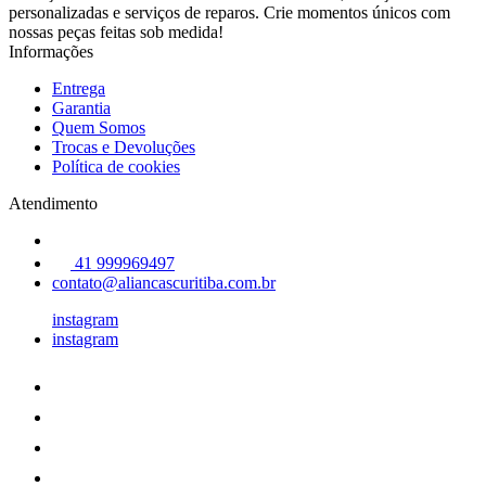
personalizadas e serviços de reparos. Crie momentos únicos com
nossas peças feitas sob medida!
Informações
Entrega
Garantia
Quem Somos
Trocas e Devoluções
Política de cookies
Atendimento
41 999969497
contato@aliancascuritiba.com.br
instagram
instagram