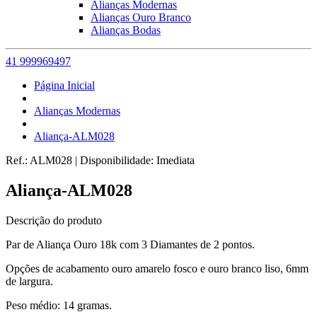
Alianças Modernas
Alianças Ouro Branco
Alianças Bodas
41 999969497
Página Inicial
Alianças Modernas
Aliança-ALM028
Ref.:
ALM028
|
Disponibilidade:
Imediata
Aliança-ALM028
Descrição do produto
Par de Aliança Ouro 18k com 3 Diamantes de 2 pontos.
Opções de acabamento ouro amarelo fosco e ouro branco liso, 6mm
de largura.
Peso médio: 14 gramas.